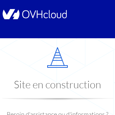
Site en construction
Besoin d'assistance ou d'informations ?